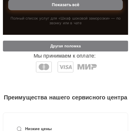
Показать всё
Полный список услуг для «
Шкаф шоковой заморозки
» — по
звонку или в чате
Другая поломка
Мы принимаем к оплате:
Преимущества нашего сервисного центра
Низкие цены