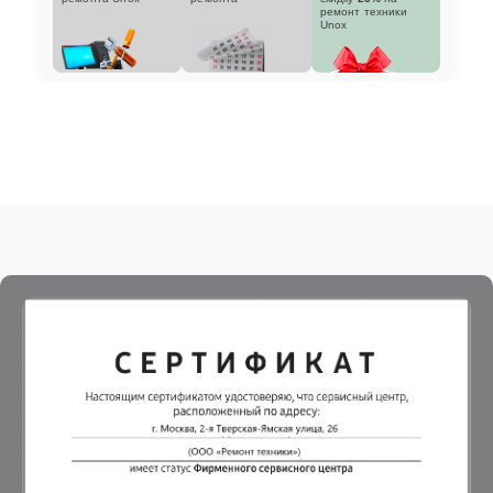
ремонт техники
Unox