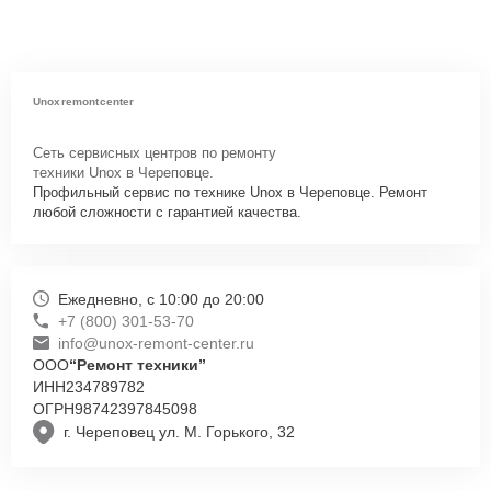
Unoxremontcenter
Сеть сервисных центров по ремонту
техники Unox в Череповце.
Профильный сервис по технике Unox в Череповце. Ремонт
любой сложности с гарантией качества.
Ежедневно, с 10:00 до 20:00
+7 (800) 301-53-70
info@unox-remont-center.ru
ООО
“Ремонт техники”
ИНН
234789782
ОГРН
98742397845098
г. Череповец ул. М. Горького, 32