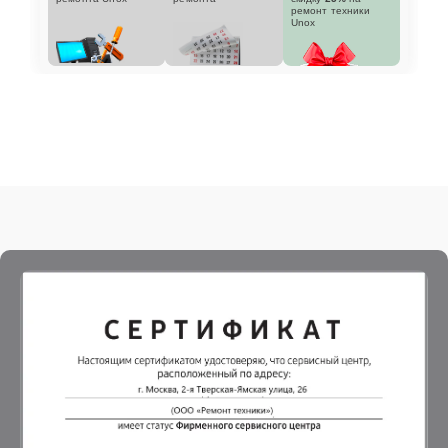
ремонт техники
Unox