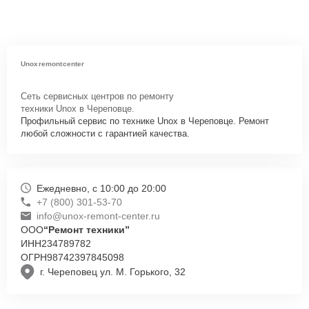
Unoxremontcenter
Сеть сервисных центров по ремонту
техники Unox в Череповце.
Профильный сервис по технике Unox в Череповце. Ремонт
любой сложности с гарантией качества.
Ежедневно, с 10:00 до 20:00
+7 (800) 301-53-70
info@unox-remont-center.ru
ООО
“Ремонт техники”
ИНН
234789782
ОГРН
98742397845098
г. Череповец ул. М. Горького, 32