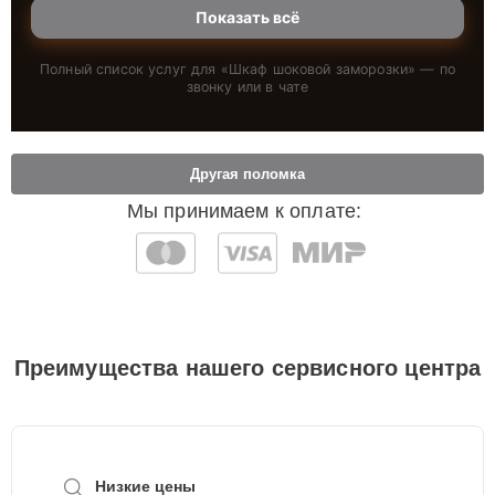
Показать всё
Полный список услуг для «
Шкаф шоковой заморозки
» — по
звонку или в чате
Другая поломка
Мы принимаем к оплате:
Преимущества нашего сервисного центра
Низкие цены