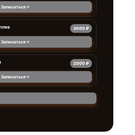
Записаться
плее
3000 ₽
Записаться
и
2000 ₽
Записаться