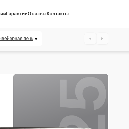
ции
Гарантии
Отзывы
Контакты
25%
нвейерная печь