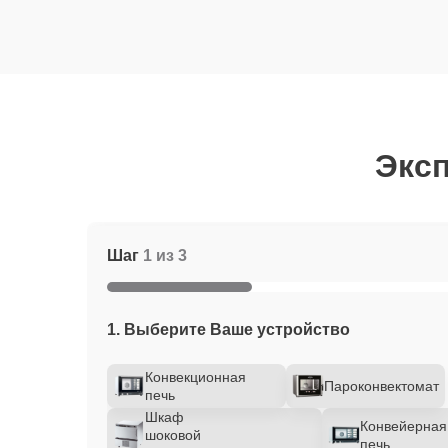
Эксп
Шаг
1 из 3
1. Выберите Ваше устройство
Конвекционная
Пароконвектомат
печь
Шкаф
Конвейерная
шоковой
печь