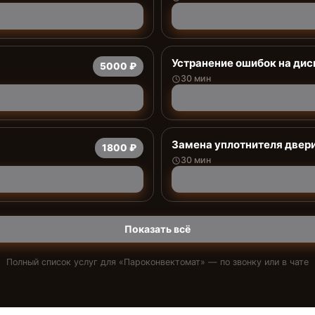
Устранение ошибок на дис
5000 ₽
30 мин
Замена уплотнителя двер
1800 ₽
30 мин
Показать всё
Полный список услуг для «
Пароконвектомат
» — по звонку или в чате