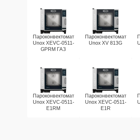
Пароконвектомат
Пароконвектомат
П
Unox XEVC-0511-
Unox XV 813G
U
GPRM ГАЗ
Пароконвектомат
Пароконвектомат
П
Unox XEVC-0511-
Unox XEVC-0511-
U
E1RM
E1R