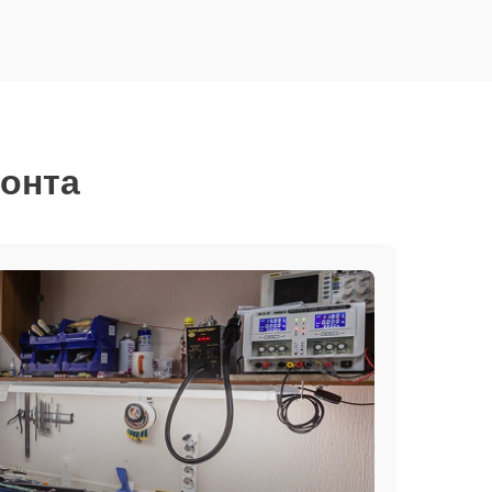
монта