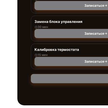
Записаться
Замена блока управления
30 мин
Записаться
Калибровка термостата
15 мин
Записаться