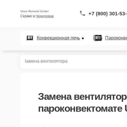
Unox Remont Center
+7 (800) 301-53
Сервис в 
Череповце
Конвекционная печь
Пароконв
ектоматов
Замена вентилятора
Замена вентилятор
пароконвектомате 