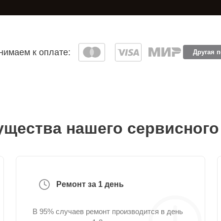
имаем к оплате:
Другая 
щества нашего сервисного
Ремонт за 1 день
В 95% случаев ремонт производится в день