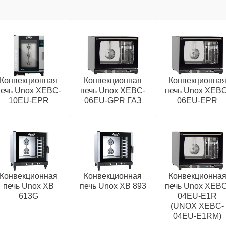
Конвекционная
Конвекционная
Конвекционна
печь Unox XEBC-
печь Unox XEBC-
печь Unox XEBC
10EU-EPR
06EU-GPR ГАЗ
06EU-EPR
Конвекционная
Конвекционная
Конвекционна
печь Unox XB
печь Unox XB 893
печь Unox XEBC
613G
04EU-E1R
(UNOX XEBC-
04EU-E1RM)