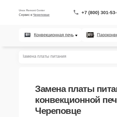
Unox Remont Center
+7 (800) 301-53
Сервис в 
Череповце
Конвекционная печь
Пароконв
ных печей
Замена платы питания
Замена платы пита
конвекционной печ
Череповце