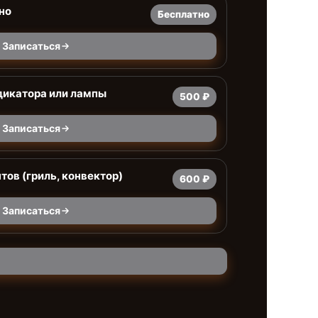
но
Бесплатно
Записаться
дикатора или лампы
500 ₽
Записаться
тов (гриль, конвектор)
600 ₽
Записаться