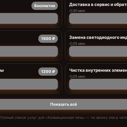
Доставка в сервис и обрат
Бесплатно
30 мин
Заменa светодиодного ин
1500 ₽
25 мин
ры
Чистка внутренних элемен
1200 ₽
25 мин
Показать всё
Полный список услуг для «
Конвекционная печь
» — по звонку или в чате