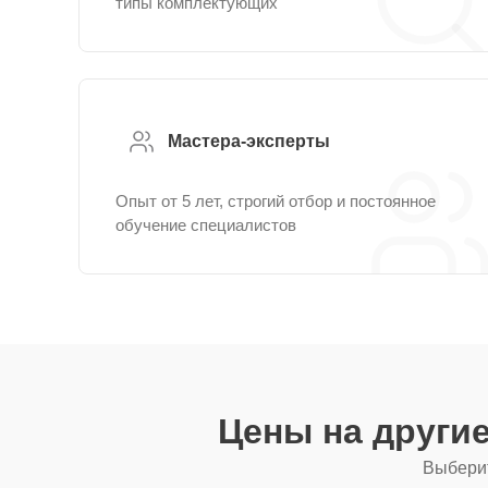
типы комплектующих
Мастера-эксперты
Опыт от 5 лет, строгий отбор и постоянное
обучение специалистов
Цены на други
Выберит