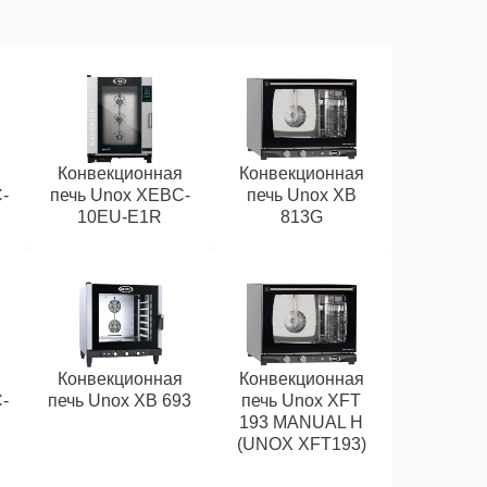
я
Конвекционная
Конвекционная
-
печь Unox XEBC-
печь Unox XB
10EU-E1R
813G
я
Конвекционная
Конвекционная
-
печь Unox XB 693
печь Unox XFT
193 MANUAL H
(UNOX XFT193)