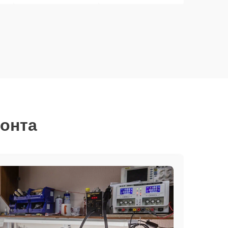
монта