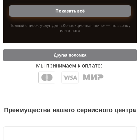
Показать всё
Полный список услуг для «
Конвекционная печь
» — по звонку
или в чате
Другая поломка
Мы принимаем к оплате:
Преимущества нашего сервисного центра