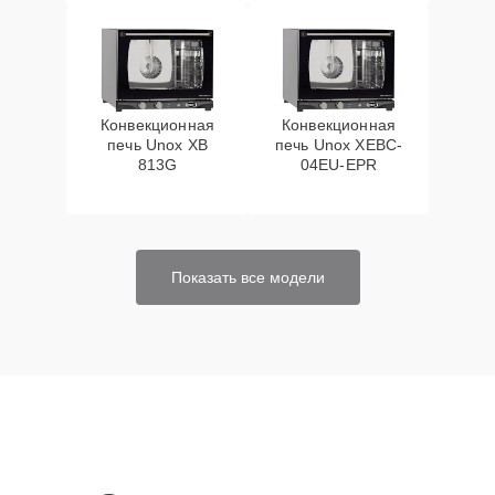
Конвекционная
Конвекционная
печь Unox XB
печь Unox XEBC-
813G
04EU-EPR
Показать все модели