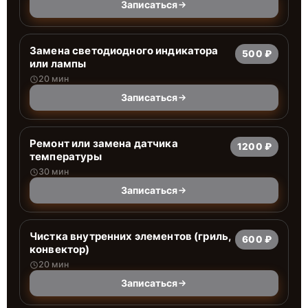
Записаться
Заменa светодиодного индикатора
500 ₽
или лампы
20 мин
Записаться
Ремонт или замена датчика
1200 ₽
температуры
30 мин
Записаться
Чистка внутренних элементов (гриль,
600 ₽
конвектор)
20 мин
Записаться