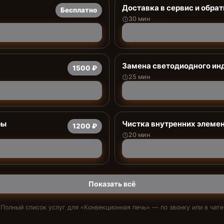
Доставка в сервис и обрат
Бесплатно
30 мин
Заменa светодиодного ин
1500 ₽
25 мин
ры
Чистка внутренних элемен
1200 ₽
20 мин
Показать всё
Полный список услуг для «
Конвекционная печь
» — по звонку или в чате