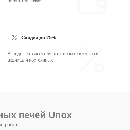
обратится позже
Скидки до 25%
Выгодные скидки для всех новых клиентов и
акции для постоянных
ных печей Unox
ов работ