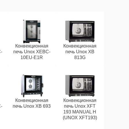
я
Конвекционная
Конвекционная
-
печь Unox XEBC-
печь Unox XB
10EU-E1R
813G
я
Конвекционная
Конвекционная
-
печь Unox XB 693
печь Unox XFT
193 MANUAL H
(UNOX XFT193)