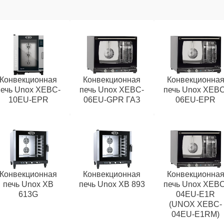
Конвекционная
Конвекционная
Конвекционна
печь Unox XEBC-
печь Unox XEBC-
печь Unox XEBC
10EU-EPR
06EU-GPR ГАЗ
06EU-EPR
Конвекционная
Конвекционная
Конвекционна
печь Unox XB
печь Unox XB 893
печь Unox XEBC
613G
04EU-E1R
(UNOX XEBC-
04EU-E1RM)