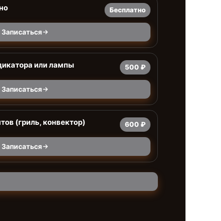
но
Бесплатно
Записаться
дикатора или лампы
500 ₽
Записаться
тов (гриль, конвектор)
600 ₽
Записаться