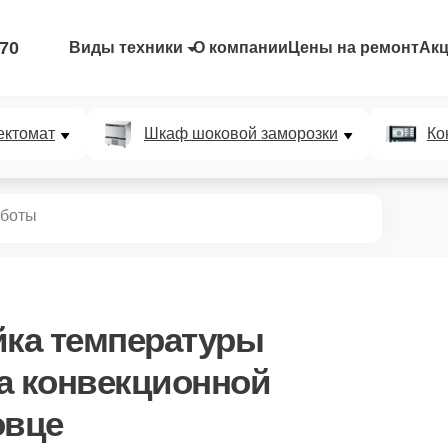
-70
Виды техники
О компании
Цены на ремонт
Ак
ектомат
Шкаф шоковой заморозки
Ко
аботы
йка температуры
а конвекционной
овце