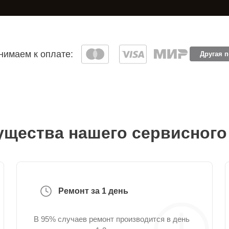
имаем к оплате:
Другая 
щества нашего сервисного
Ремонт за 1 день
В 95% случаев ремонт производится в день