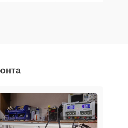
монта